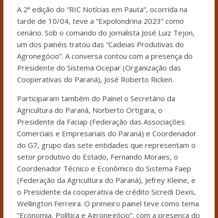
A 2ª edição do “RIC Notícias em Pauta”, ocorrida na
tarde de 10/04, teve a “Expolondrina 2023” como
cenário. Sob o comando do jornalista José Luiz Tejon,
um dos painéis tratou das “Cadeias Produtivas do
Agronegócio”. A conversa contou com a presença do
Presidente do Sistema Ocepar (Organização das
Cooperativas do Paraná), José Roberto Ricken.
Participaram também do Painel o Secretário da
Agricultura do Paraná, Norberto Ortigara, o
Presidente da Faciap (Federação das Associações
Comerciais e Empresariais do Paraná) e Coordenador
do G7, grupo das sete entidades que representam o
setor produtivo do Estado, Fernando Moraes, o
Coordenador Técnico e Econômico do Sistema Faep
(Federação da Agricultura do Paraná), Jefrey Kleine, e
o Presidente da cooperativa de crédito Sicredi Dexis,
Wellington Ferreira. O primeiro painel teve como tema
“Economia, Política e Agronegócio”, com a presença do