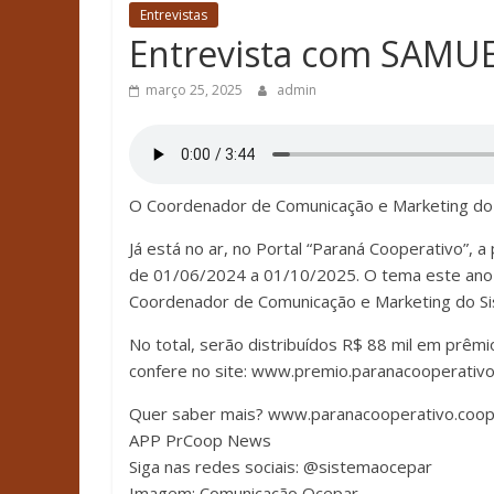
Entrevistas
Entrevista com SAMU
março 25, 2025
admin
O Coordenador de Comunicação e Marketing do S
Já está no ar, no Portal “Paraná Cooperativo”, 
de 01/06/2024 a 01/10/2025. O tema este ano é
Coordenador de Comunicação e Marketing do S
No total, serão distribuídos R$ 88 mil em prêm
confere no site: www.premio.paranacooperativo
Quer saber mais? www.paranacooperativo.coop
APP PrCoop News
Siga nas redes sociais: @sistemaocepar
Imagem: Comunicação Ocepar