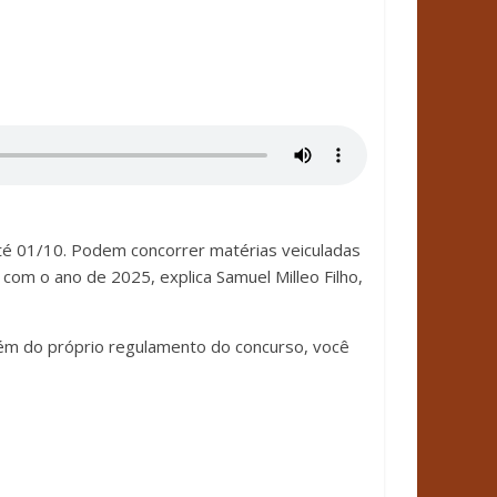
 até 01/10. Podem concorrer matérias veiculadas
m o ano de 2025, explica Samuel Milleo Filho,
além do próprio regulamento do concurso, você