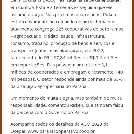
Geral Ordinária (AGO), realizada na sede da entidade,
em Curitiba. Esta é a terceira vez seguida que ele
assume o cargo. Nos próximos quatro anos, Ricken
estará novamente no comando de um sistema que
atualmente congrega 225 cooperativas de sete ramos
– agropecuário, crédito, saúde, infraestrutura,
consumo, trabalho, produção de bens e serviços e
transporte. Juntas, elas alcançaram, em 2022,
faturamento de R$ 187,84 bilhões e US$ 7,4 bilhões
em exportações. Elas possuem um total de 3,1
milhões de cooperados e empregam diretamente 140
mil pessoas. O setor responde ainda por mais de 65%
da produção agropecuária do Paraná.
Um momento de muita alegria, mas também de muita
responsabilidade, comentou Ricken, que também falou
da parceria com o Governo do Paraná.
Acompanhe todos os detalhes da AGO 2023 da
Ocepar: www.paranacooperativo.coop.br